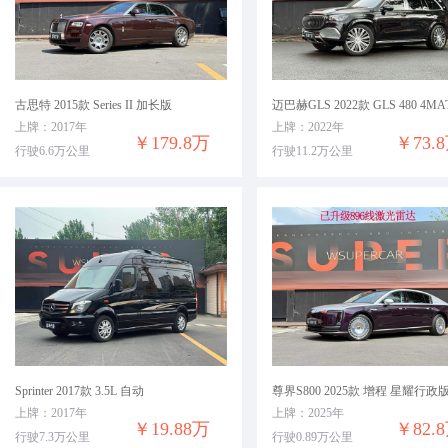
古思特 2015款 Series II 加长版
迈巴赫GLS 2022款 GLS 480 4MA
上牌：2017年
上牌：2022年
￥179.8万
￥73.
行驶6.6万公里
行驶11.2万公里
Sprinter 2017款 3.5L 自动
上牌：2017年
上牌：2025年
￥19.88万
￥82.
行驶7.3万公里
行驶0.89万公里