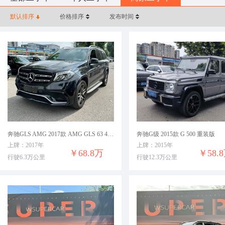
默认排序
价格排序
发布时间
奔驰GLS AMG 2017款 AMG GLS 63 4MATIC
奔驰G级 2015款 G 500 重装版
上牌：2017年
上牌：2015年
￥68.8万
￥58.
行驶6.3万公里
行驶12.3万公里