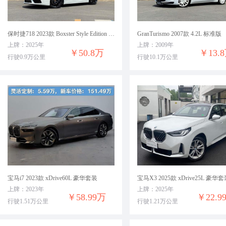
保时捷718 2023款 Boxster Style Edition 2.0T
GranTurismo 2007款 4.2L 标准版
上牌：2025年
上牌：2009年
￥50.8万
￥13.
行驶0.9万公里
行驶10.1万公里
宝马i7 2023款 xDrive60L 豪华套装
宝马X3 2025款 xDrive25L 豪华
上牌：2023年
上牌：2025年
￥58.99万
￥22.9
行驶1.51万公里
行驶1.21万公里