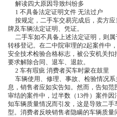
解读四大原因导致纠纷多
1 不具备法定证明文件 无法过户
按规定，二手车交易完成后，卖方应
牌及车辆法定证明、凭证。
二手车如不具备上述法定证明，则属
转移登记。在二中院审理的2起案件中
安全技术检验合格标志，被公安机关扣
要求解除合同、退车、退款。
2 车有瑕疵 消费者买车时蒙在鼓里
车辆使用、修理、事故、检验情况系
息，销售者应如实告知。然而，告知范
审结的案件中，过半数（13件）案件因
知车辆质量情况而引发，这是导致二手
型。消费者反映销售者隐瞒的车辆质量