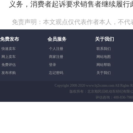
义务，消费者起诉要求销售者继续履行
免责声明：本文观点仅代表作者本人，不代
免费发布
会员服务
关于我们
快速卖车
个人注册
联系我们
网上卖车
商家注册
网站地图
免费评估
登录
网站帮助
发布求购
忘记密码
关于我们
Copyright 2008-2020 www.bj2scmm.com All Righ
版权所有：北京顺民旧机动车经纪有限公司-B
评估咨询：400-836-7988 