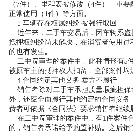
（7件）、里程表被修改（4件）、重要
正常使用（1件）等方面。
3 车辆存在权属纠纷 被强行取回
近年来，二手车交易后，因车辆系盗
抵押权纠纷尚未解决，在消费者使用过
的也有发生。
二中院审理的案件中，此种情形有5件
被原车主的抵押权人扣留，全部案件均
4 合同约定其他义务 卖方不履行
销售者除对二手车承担质量瑕疵担保
外，还应全面履行其他约定的合同义务
费者可依据《合同法》要求销售者继续
在二中院审理的案件中，有1件案件
的，销售者承诺给予购置补贴。之后销