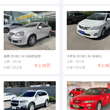
速腾 2012款 1.6L 自动舒适型
卡罗拉 2011款 1.6L 自动GL
上牌：2011年
上牌：2011年
￥2.28万
￥2.9
行驶7.2万公里
行驶7.9万公里