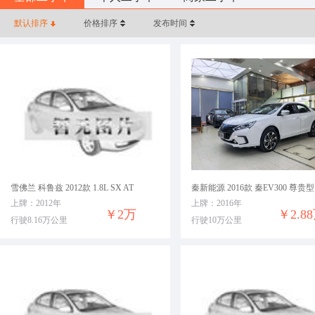
默认排序
价格排序
发布时间
雪佛兰 科鲁兹 2012款 1.8L SX AT
秦新能源 2016款 秦EV300 尊贵型
上牌：2012年
上牌：2016年
￥2万
￥2.8
行驶8.16万公里
行驶10万公里