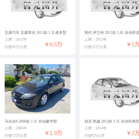
五菱汽车 五菱荣光 2011款 1.2L基本型
现代 伊兰特 2011款 1.6L 自动舒
上牌：2012年
上牌：2012年
￥0.5万
￥1
行驶45万公里
行驶12万公里
马自达6 2006款 2.3L 自动豪华型
别克 凯越 2013款 1.5L 自动经典
上牌：2006年
上牌：2014年
￥2.9万
￥2
行驶12万公里
行驶6万公里