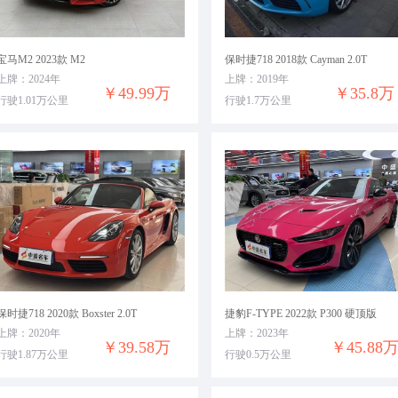
宝马M2 2023款 M2
保时捷718 2018款 Cayman 2.0T
上牌：2024年
上牌：2019年
￥49.99万
￥35.8万
行驶1.01万公里
行驶1.7万公里
保时捷718 2020款 Boxster 2.0T
捷豹F-TYPE 2022款 P300 硬顶版
上牌：2020年
上牌：2023年
￥39.58万
￥45.88
行驶1.87万公里
行驶0.5万公里