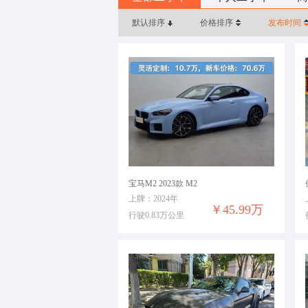
默认排序
价格排序
发布时间
宝马M2 2023款 M2
上牌：2024年
￥45.99万
行驶0.83万公里