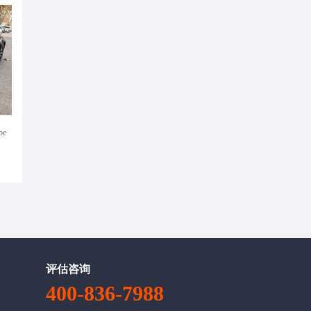
pe
评估咨询
400-836-7988