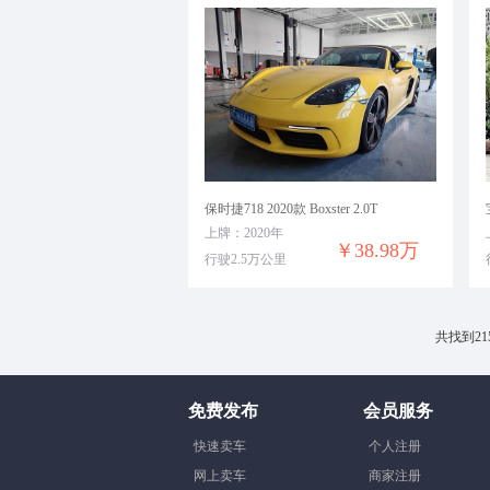
保时捷718 2020款 Boxster 2.0T
上牌：2020年
￥38.98万
行驶2.5万公里
共找到21
免费发布
会员服务
快速卖车
个人注册
网上卖车
商家注册