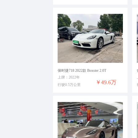
保时捷718 2022款 Boxster 2.0T
上牌：2022年
￥49.6万
行驶0.5万公里