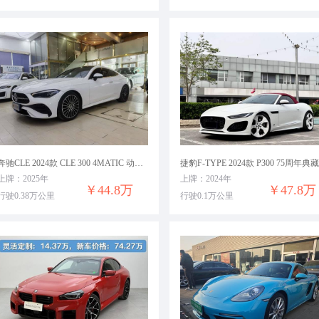
奔驰CLE 2024款 CLE 300 4MATIC 动感型轿跑车
上牌：2025年
上牌：2024年
￥44.8万
￥47.8万
行驶0.38万公里
行驶0.1万公里