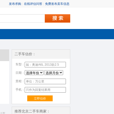
发布求购
|
在线评估问答
|
免费发布卖车信息
二手车估价：
车型：
日期：
里程：
手机：
立即估价
推荐北京二手车商家：
11页