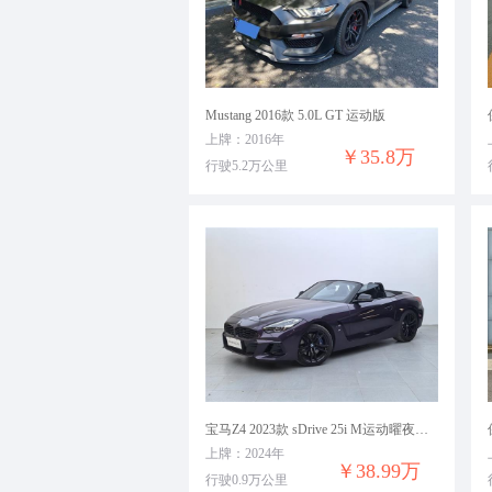
Mustang 2016款 5.0L GT 运动版
上牌：2016年
￥35.8万
行驶5.2万公里
宝马Z4 2023款 sDrive 25i M运动曜夜套装
上牌：2024年
￥38.99万
行驶0.9万公里