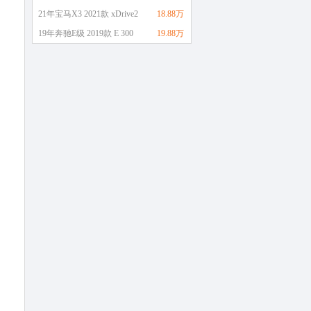
21年宝马X3 2021款 xDrive2
18.88万
19年奔驰E级 2019款 E 300
19.88万