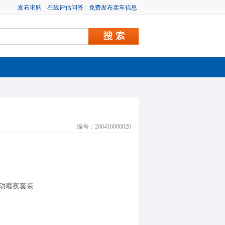
发布求购
|
在线评估问答
|
免费发布卖车信息
编号：260416000026
 M运动曜夜套装