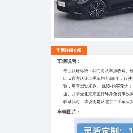
车辆详细介绍
车辆说明：
专业认证标准：我们将从车源收购、
bmw官方认证二手车均不满6年，行驶
验，尽享驾驶乐趣。 保障-购买无忧：1
援、并享受北京京宝行终身免费事故
联系我时，请说明是从北京二手车买
车辆图片：