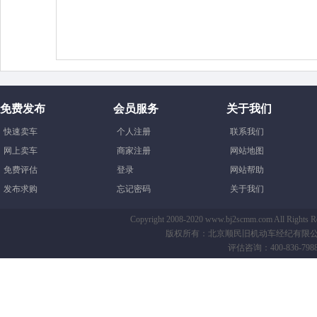
免费发布
会员服务
关于我们
快速卖车
个人注册
联系我们
网上卖车
商家注册
网站地图
免费评估
登录
网站帮助
发布求购
忘记密码
关于我们
Copyright 2008-2020 www.bj2scmm.com All Righ
版权所有：北京顺民旧机动车经纪有限公司-B
评估咨询：400-836-7988 