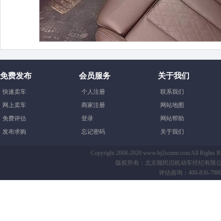
免费发布
会员服务
关于我们
快速卖车
个人注册
联系我们
网上卖车
商家注册
网站地图
免费评估
登录
网站帮助
发布求购
忘记密码
关于我们
Copyright 2008-2020 www.bj2scmm.com All Righ
版权所有：北京顺民旧机动车经纪有限公司-B
评估咨询：400-836-7988 