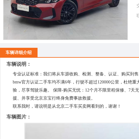
车辆详细介绍
车辆说明：
专业认证标准：我们将从车源收购、检测、整备、认证、购买到售
bmw官方认证二手车均不满6年，行驶不超过120000公里，杜绝
验，尽享驾驶乐趣。 保障-购买无忧：12个月不限里程保修、7天无
援、并享受北京京宝行终身免费事故救援。
联系我时，请说明是从北京二手车买卖网看到的，谢谢！
车辆图片：