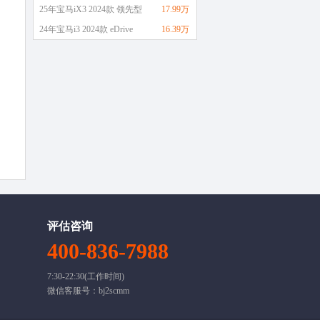
25年宝马iX3 2024款 领先型
17.99万
24年宝马i3 2024款 eDrive
16.39万
评估咨询
400-836-7988
7:30-22:30(工作时间)
微信客服号：bj2scmm