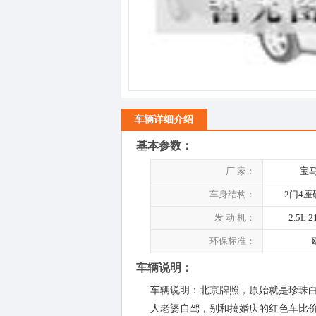
车辆详细介绍
基本参数：
厂 家：
宝马
车身结构：
2门4
发 动 机：
2.5L 
环保标准：
车辆说明：
车辆说明：北京牌照，原始就是珍珠白色，
人老婆自驾，别和搞婚庆的红色车比