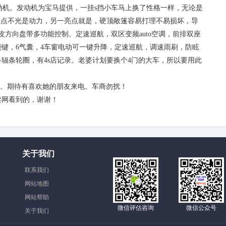
增压发动机。发动机为宝马提供，一挂s挡小车马上换了性格一样，无论是
亮点不光是动力，另一亮点就是，硬顶敞篷容易打理不易损坏，导
皮方向盘带多功能控制。定速巡航，双区变频auto空调，前排双座
键，6气囊，4车窗电动可一键升降，定速巡航，调速雨刷，防眩
辐条轮圈，有4s店记录。老婆计划要换个4门的大车，所以要用此
，
小刀。期待有喜欢她的朋友来电。车商勿扰！
卖网看到的，谢谢！
关于我们
联系我们
网站地图
网站帮助
微信评估咨询
微信公众号
关于我们