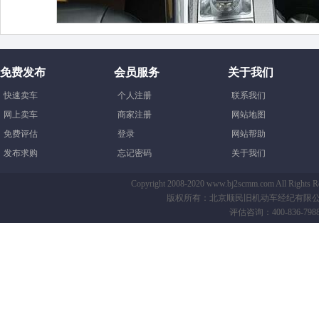
免费发布
会员服务
关于我们
快速卖车
个人注册
联系我们
网上卖车
商家注册
网站地图
免费评估
登录
网站帮助
发布求购
忘记密码
关于我们
Copyright 2008-2020 www.bj2scmm.com All Righ
版权所有：北京顺民旧机动车经纪有限公司-B
评估咨询：400-836-7988 