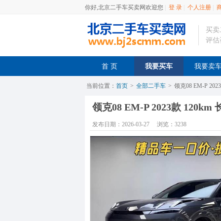
你好,北京二手车买卖网欢迎您
|
登 录
|
个人注册
|
买卖
评估
首 页
我要买车
我要卖
当前位置：
首页
>
全部二手车
>
领克08 EM-P 202
领克08 EM-P 2023款 120km
发布日期：2026-03-27
浏览：3238