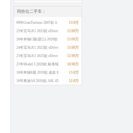
同价位二手车：
09年GranTurismo 2007款 4.
13.8万
25年宝马iX1 2023款 eDrive
12.69万
20年奔驰C级(进口) 2020款
13.09万
24年宝马iX1 2023款 xDrive
13.69万
25年宝马iX1 2025款 eDrive
12.99万
21年Model 3 2020款 标准续
10.98万
18年奔驰E级 2018款 改款 E
13.8万
16年奥迪A8 2016款 A8L 45
12.8万