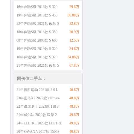
16年奔驰S级 2016款 S 320
29.8万
19年奔驰S级 2018款 S 450
66.88万
22年奔驰S级 2021款 改款 S
82.8万
18年奔驰S级 2018款 S 350
36.9万
08年奔驰S级 2008款 S 600
12.5万
19年奔驰S级 2019款 S 320
34.8万
16年奔驰S级 2016款 S 320
34.88万
21年奔驰S级 2021款 改款 S
67.8万
同价位二手车：
21年揽胜运动 2021款 3.0 L
46.8万
23年宝马X7 2022款 xDrive4
48.8万
22年路虎卫士 2023款 110 3
48.8万
21年威尔法 2020款 双擎 2.
49.8万
24年ELETRE 2023款 ELETRE
49.8万
20年SAVANA 2017款 1500S
49.8万