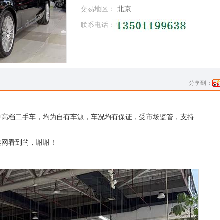
交易地区：
北京
联系电话：
分享到：
中高档二手车，均为自有车源，车况均有保证，受市场监管，支持
卖网看到的，谢谢！