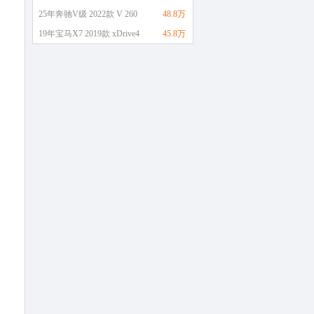
25年奔驰V级 2022款 V 260
48.8万
19年宝马X7 2019款 xDrive4
45.8万