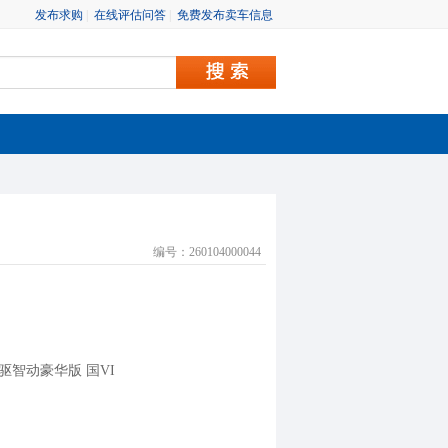
发布求购
|
在线评估问答
|
免费发布卖车信息
编号：260104000044
动两驱智动豪华版 国VI