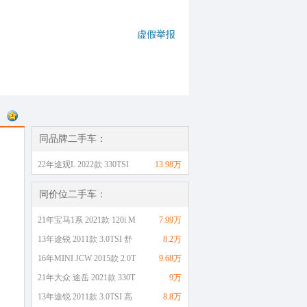
虚假举报
同品牌二手车：
22年途观L 2022款 330TSI
13.98万
同价位二手车：
21年宝马1系 2021款 120i M
7.99万
13年途锐 2011款 3.0TSI 舒
8.2万
16年MINI JCW 2015款 2.0T
9.68万
21年大众 途岳 2021款 330T
9万
13年途锐 2011款 3.0TSI 高
8.8万