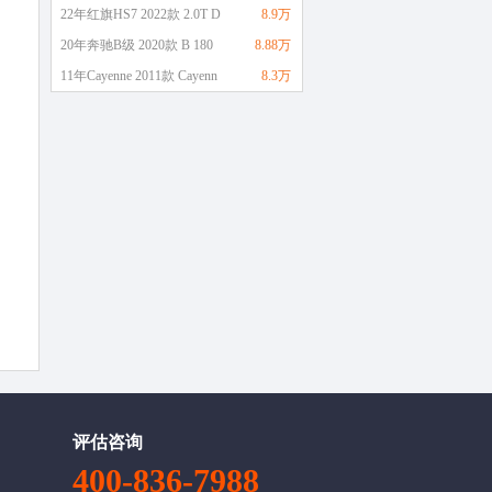
22年红旗HS7 2022款 2.0T D
8.9万
20年奔驰B级 2020款 B 180
8.88万
11年Cayenne 2011款 Cayenn
8.3万
评估咨询
400-836-7988