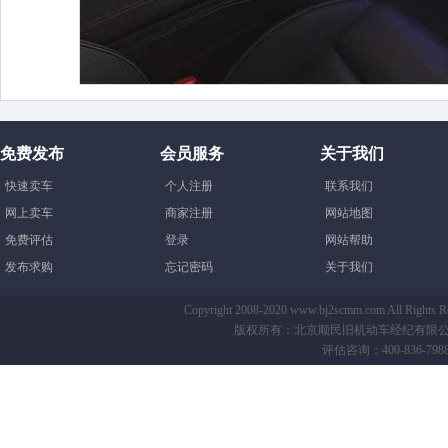
免费发布
会员服务
关于我们
快速卖车
个人注册
联系我们
网上卖车
商家注册
网站地图
免费评估
登录
网站帮助
发布求购
忘记密码
关于我们
Copyright 2008-2020 www.bj2scmm.com All Righ
版权所有：北京顺民旧机动车经纪有限公司-B
评估咨询：400-836-7988 