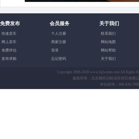
免费发布
会员服务
关于我们
快速卖车
个人注册
联系我们
网上卖车
商家注册
网站地图
免费评估
登录
网站帮助
发布求购
忘记密码
关于我们
Copyright 2008-2020 www.bj2scmm.com All Righ
版权所有：北京顺民旧机动车经纪有限公司-B
评估咨询：400-836-7988 