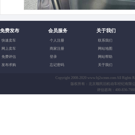
免费发布
会员服务
关于我们
快速卖车
个人注册
联系我们
网上卖车
商家注册
网站地图
免费评估
登录
网站帮助
发布求购
忘记密码
关于我们
Copyright 2008-2020 www.bj2scmm.com All Righ
版权所有：北京顺民旧机动车经纪有限公司-B
评估咨询：400-836-7988 