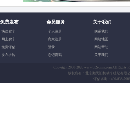
免费发布
会员服务
关于我们
快速卖车
个人注册
联系我们
网上卖车
商家注册
网站地图
免费评估
登录
网站帮助
发布求购
忘记密码
关于我们
Copyright 2008-2020 www.bj2scmm.com All Righ
版权所有：北京顺民旧机动车经纪有限公司-B
评估咨询：400-836-7988 