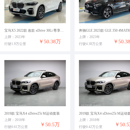
宝马X5 2022款 改款 xDrive 30Li 尊享型M运动套装
上牌：2023年
上牌：2023年
￥50.38万
￥50.3
行驶1.9万公里
行驶4.38万公里
2019款 宝马X4 xDrive25i M运动套装
2019款 宝马X4 xDrive25i M运
上牌：2018年
上牌：2018年
￥50.5万
￥50.
行驶0.61万公里
行驶0.42万公里