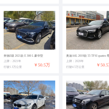
奔驰E级 2021款 E 300 L 豪华型
上牌：2021年
上牌：2020年
￥50.5万
￥50.
行驶1.3万公里
行驶4.5万公里