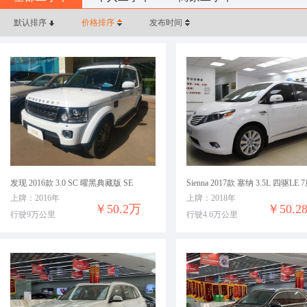
默认排序
价格排序
发布时间
发现 2016款 3.0 SC 曜黑典藏版 SE
上牌：2016年
上牌：2018年
￥50.2万
￥50.2
行驶9万公里
行驶4.6万公里