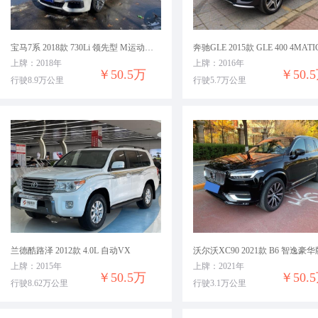
宝马7系 2018款 730Li 领先型 M运动套装
奔驰GLE 2015款 GLE 400 4MATI
上牌：2018年
上牌：2016年
￥50.5万
￥50.
行驶8.9万公里
行驶5.7万公里
兰德酷路泽 2012款 4.0L 自动VX
沃尔沃XC90 2021款 B6 智逸豪华
上牌：2015年
上牌：2021年
￥50.5万
￥50.
行驶8.62万公里
行驶3.1万公里